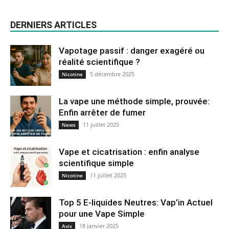
DERNIERS ARTICLES
Vapotage passif : danger exagéré ou
réalité scientifique ?
5 décembre 2025
Nicotine
La vape une méthode simple, prouvée:
Enfin arrêter de fumer
11 juillet 2025
News
Vape et cicatrisation : enfin analyse
scientifique simple
11 juillet 2025
Nicotine
Top 5 E-liquides Neutres: Vap’in Actuel
pour une Vape Simple
18 janvier 2025
Avis