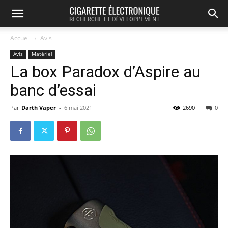
Accueil
Avis
Avis
Matériel
La box Paradox d’Aspire au
banc d’essai
Par
Darth Vaper
-
6 mai 2021
2690
0