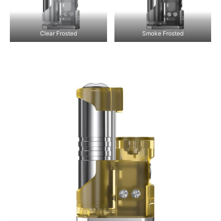
Clear Frosted
Smoke Frosted