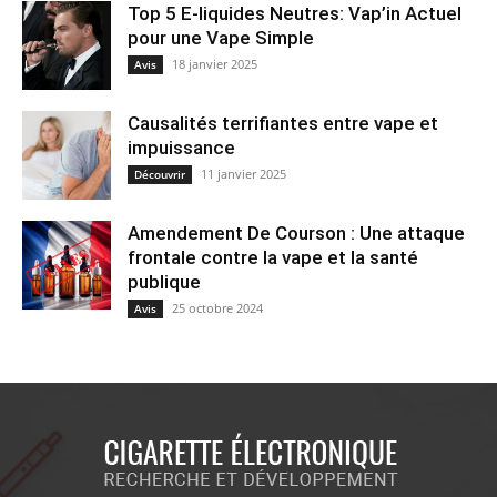
Top 5 E-liquides Neutres: Vap’in Actuel
pour une Vape Simple
18 janvier 2025
Avis
Causalités terrifiantes entre vape et
impuissance
11 janvier 2025
Découvrir
Amendement De Courson : Une attaque
frontale contre la vape et la santé
publique
25 octobre 2024
Avis