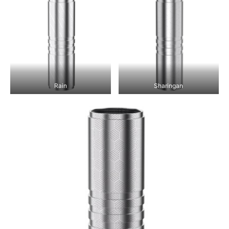
Rain
Sharingan