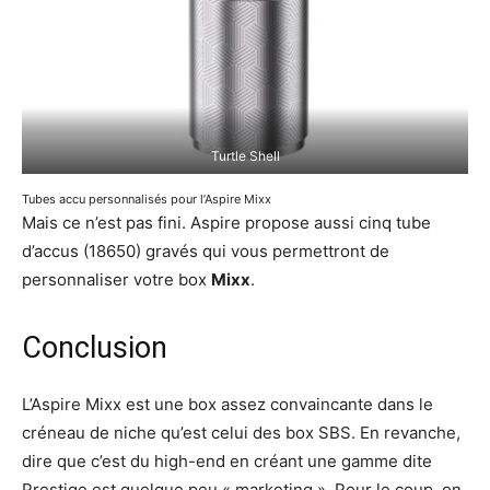
Turtle Shell
Tubes accu personnalisés pour l’Aspire Mixx
Mais ce n’est pas fini. Aspire propose aussi cinq tube
d’accus (18650) gravés qui vous permettront de
personnaliser votre box
Mixx
.
Conclusion
L’Aspire Mixx est une box assez convaincante dans le
créneau de niche qu’est celui des box SBS. En revanche,
dire que c’est du high-end en créant une gamme dite
Prestige est quelque peu « marketing ». Pour le coup, on