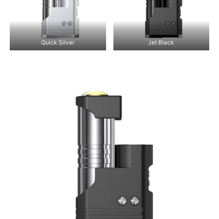
Quick Silver
Jet Black