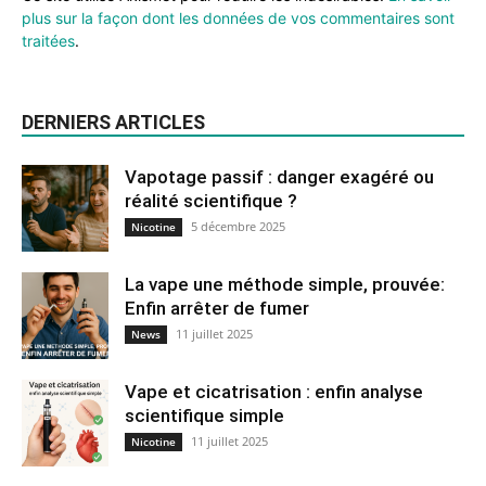
plus sur la façon dont les données de vos commentaires sont
traitées
.
DERNIERS ARTICLES
Vapotage passif : danger exagéré ou
réalité scientifique ?
5 décembre 2025
Nicotine
La vape une méthode simple, prouvée:
Enfin arrêter de fumer
11 juillet 2025
News
Vape et cicatrisation : enfin analyse
scientifique simple
11 juillet 2025
Nicotine