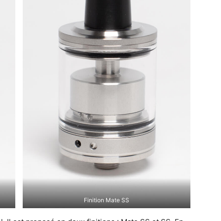
Finition Mate SS