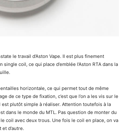
tate le travail d’Aston Vape. Il est plus finement
st un single coil, ce qui place d’emblée l’Aston RTA dans la
ille.
entailles horizontale, ce qui permet tout de même
age de ce type de fixation, c’est que l’on a les vis sur le
est plutôt simple à réaliser. Attention toutefois à la
n est dans le monde du MTL. Pas question de monter du
s le coil avec deux trous. Une fois le coil en place, on va
 et d’autre.