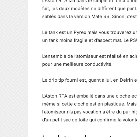
L’Aston RTA fait dans le simple et fonctionne
fait, les deux modèles ne diffèrent que par l
sablés dans la version Mate SS. Sinon, c’es
Le tank est un Pyrex mais vous trouverez un
un tank moins fragile et d’aspect mat. Le P
L’ensemble de l’atomiseur est réalisé en ac
pour une meilleure conductivité.
Le drip tip fourni est, quant à lui, en Delrin 
L’Aston RTA est emballé dans une cloche écri
même si cette cloche est en plastique. Mai
l’atomiseur n’a pas vocation a être du pur h
d’un petit sac de toile qui confirme la volon