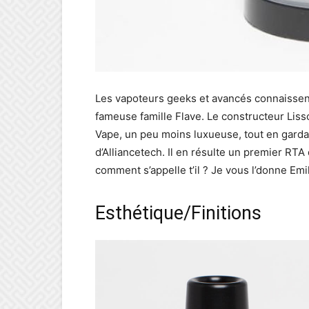
Les vapoteurs geeks et avancés connaissent 
fameuse famille Flave. Le constructeur Lis
Vape, un peu moins luxueuse, tout en gardant 
d’Alliancetech. Il en résulte un premier RTA 
comment s’appelle t’il ? Je vous l’donne Emile
Esthétique/Finitions