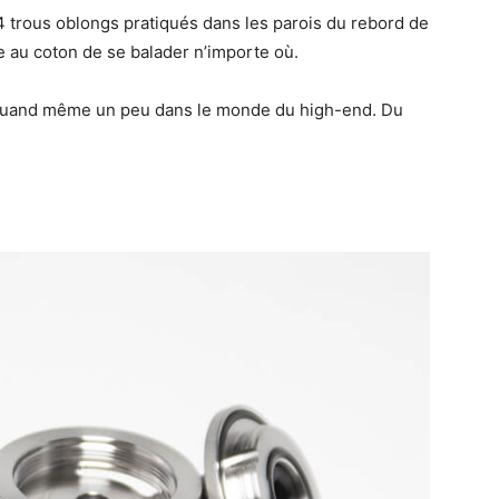
ar 4 trous oblongs pratiqués dans les parois du rebord de
te au coton de se balader n’importe où.
st quand même un peu dans le monde du high-end. Du