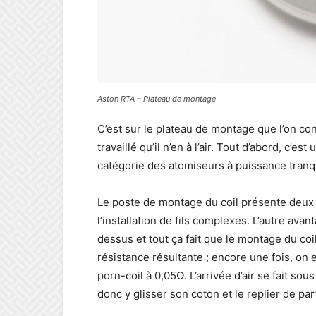
Aston RTA – Plateau de montage
C’est sur le plateau de montage que l’on cons
travaillé qu’il n’en à l’air. Tout d’abord, c’e
catégorie des atomiseurs à puissance tranqu
Le poste de montage du coil présente deux 
l’installation de fils complexes. L’autre avant
dessus et tout ça fait que le montage du coil 
résistance résultante ; encore une fois, o
porn-coil à 0,05Ω. L’arrivée d’air se fait sou
donc y glisser son coton et le replier de part