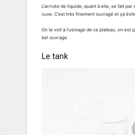
L’arrivée de liquide, quant à elle, se fait p
cuve. C’est très finement ouvragé et ça évi
On le voit à l’usinage de ce plateau, on e
bel ouvrage.
Le tank