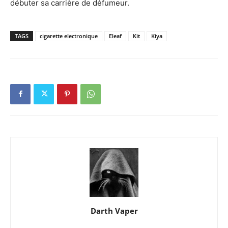
débuter sa carrière de défumeur.
TAGS
cigarette electronique
Eleaf
Kit
Kiya
Darth Vaper