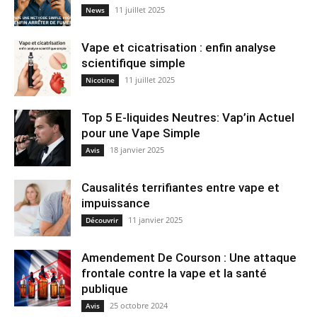
11 juillet 2025
News
Vape et cicatrisation : enfin analyse
scientifique simple
11 juillet 2025
Nicotine
Top 5 E-liquides Neutres: Vap’in Actuel
pour une Vape Simple
18 janvier 2025
Avis
Causalités terrifiantes entre vape et
impuissance
11 janvier 2025
Découvrir
Amendement De Courson : Une attaque
frontale contre la vape et la santé
publique
25 octobre 2024
Avis