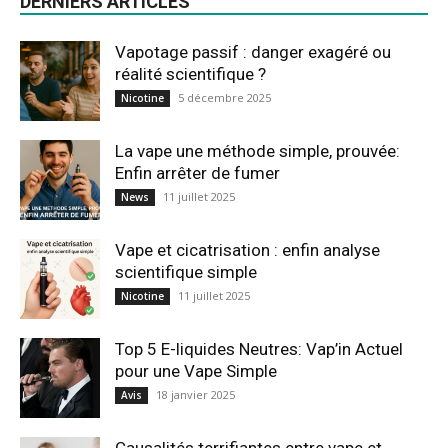
DERNIERS ARTICLES
Vapotage passif : danger exagéré ou
réalité scientifique ?
5 décembre 2025
Nicotine
La vape une méthode simple, prouvée:
Enfin arrêter de fumer
11 juillet 2025
News
Vape et cicatrisation : enfin analyse
scientifique simple
11 juillet 2025
Nicotine
Top 5 E-liquides Neutres: Vap’in Actuel
pour une Vape Simple
18 janvier 2025
Avis