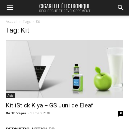
Accueil
Tags
Kit
Tag: Kit
Avis
Kit iStick Kiya + GS Juni de Eleaf
Darth Vaper
-
13 mars 2018
0