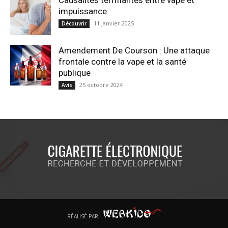
Causalités terrifiantes entre vape et
impuissance
11 janvier 2025
Découvrir
Amendement De Courson : Une attaque
frontale contre la vape et la santé
publique
25 octobre 2024
Avis
RÉALISÉ PAR