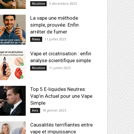
5 décembre 2025
Nicotine
La vape une méthode
simple, prouvée: Enfin
arrêter de fumer
11 juillet 2025
News
Vape et cicatrisation : enfin
analyse scientifique simple
11 juillet 2025
Nicotine
Top 5 E-liquides Neutres:
Vap’in Actuel pour une Vape
Simple
18 janvier 2025
Avis
Causalités terrifiantes entre
vape et impuissance