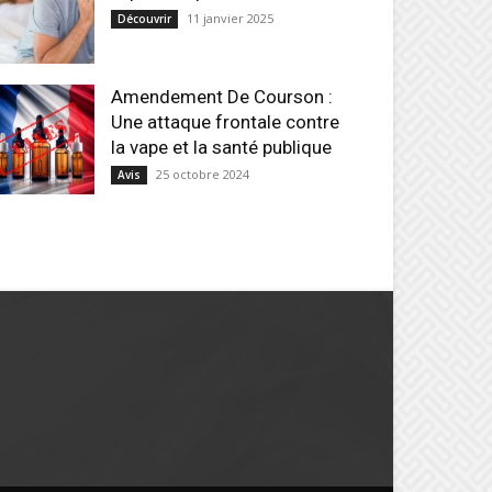
11 janvier 2025
Découvrir
Amendement De Courson :
Une attaque frontale contre
la vape et la santé publique
25 octobre 2024
Avis