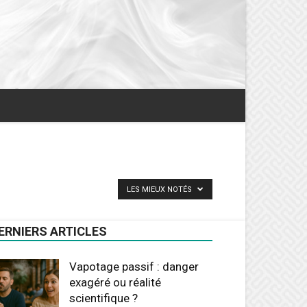
LES MIEUX NOTÉS
ERNIERS ARTICLES
Vapotage passif : danger
exagéré ou réalité
scientifique ?