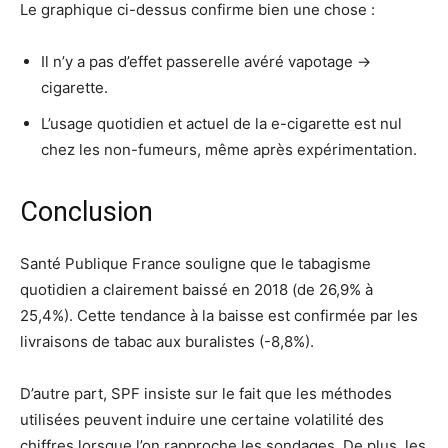
Le graphique ci-dessus confirme bien une chose :
Il n’y a pas d’effet passerelle avéré vapotage ->
cigarette.
L’usage quotidien et actuel de la e-cigarette est nul
chez les non-fumeurs, même après expérimentation.
Conclusion
Santé Publique France souligne que le tabagisme
quotidien a clairement baissé en 2018 (de 26,9% à
25,4%). Cette tendance à la baisse est confirmée par les
livraisons de tabac aux buralistes (-8,8%).
D’autre part, SPF insiste sur le fait que les méthodes
utilisées peuvent induire une certaine volatilité des
chiffres lorsque l’on rapproche les sondages. De plus, les