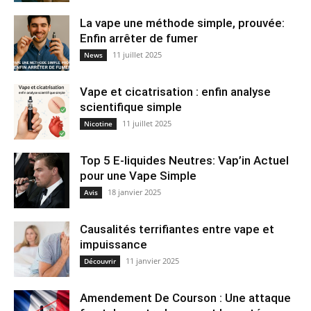
La vape une méthode simple, prouvée:
Enfin arrêter de fumer
11 juillet 2025
News
Vape et cicatrisation : enfin analyse
scientifique simple
11 juillet 2025
Nicotine
Top 5 E-liquides Neutres: Vap’in Actuel
pour une Vape Simple
18 janvier 2025
Avis
Causalités terrifiantes entre vape et
impuissance
11 janvier 2025
Découvrir
Amendement De Courson : Une attaque