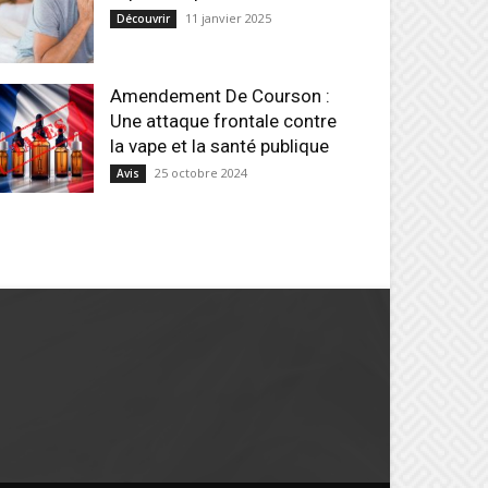
11 janvier 2025
Découvrir
Amendement De Courson :
Une attaque frontale contre
la vape et la santé publique
25 octobre 2024
Avis