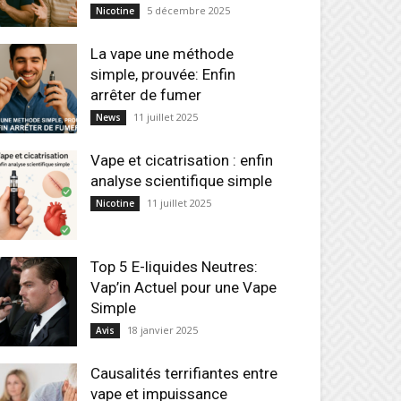
5 décembre 2025
Nicotine
La vape une méthode
simple, prouvée: Enfin
arrêter de fumer
11 juillet 2025
News
Vape et cicatrisation : enfin
analyse scientifique simple
11 juillet 2025
Nicotine
Top 5 E-liquides Neutres:
Vap’in Actuel pour une Vape
Simple
18 janvier 2025
Avis
Causalités terrifiantes entre
vape et impuissance