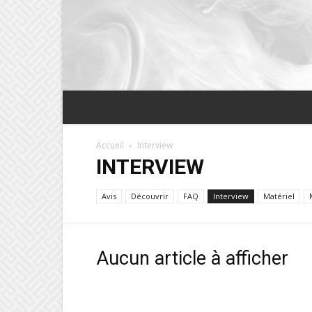
Accueil
Interview
INTERVIEW
Avis
Découvrir
FAQ
Interview
Matériel
Aucun article à afficher