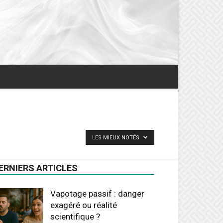
LES MIEUX NOTÉS
ERNIERS ARTICLES
Vapotage passif : danger
exagéré ou réalité
scientifique ?