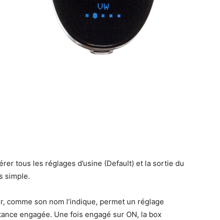
rer tous les réglages d’usine (Default) et la sortie du
s simple.
r, comme son nom l’indique, permet un réglage
istance engagée. Une fois engagé sur ON, la box