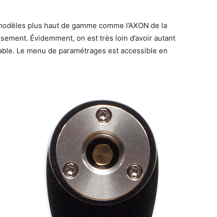
s modèles plus haut de gamme comme l’AXON de la
ement. Évidemment, on est très loin d’avoir autant
éniable. Le menu de paramétrages est accessible en