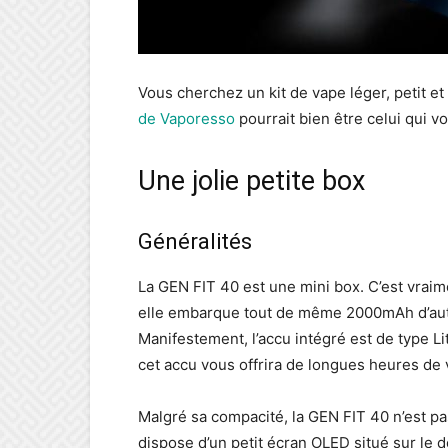
Vous cherchez un kit de vape léger, petit e
de Vaporesso
pourrait bien être celui qui v
Une jolie petite box
Généralités
La GEN FIT 40 est une mini box. C’est vraime
elle embarque tout de même 2000mAh d’auto
Manifestement, l’accu intégré est de type L
cet accu vous offrira de longues heures de 
Malgré sa compacité, la GEN FIT 40 n’est pas
dispose d’un petit écran OLED situé sur le 