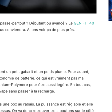
t passe-partout ? Débutant ou avancé ? Le
GEN FIT 40
ous conviendra. Allons voir ça de plus près.
nt un petit gabarit et un poids plume. Pour autant,
nomie de batterie, ce qui est vraiment pas mal.
ithium-Polymère pour être aussi légère. En tout cas,
vape sans passer à la recharge.
 une box au rabais. La puissance est réglable et elle
dessus. On va donc retrouver trois boutons sur le côté