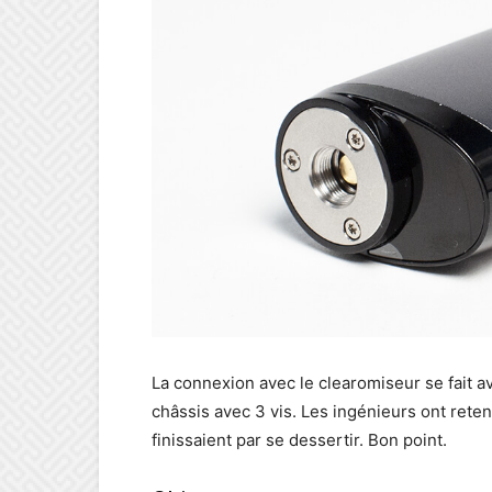
La connexion avec le clearomiseur se fait av
châssis avec 3 vis. Les ingénieurs ont rete
finissaient par se dessertir. Bon point.