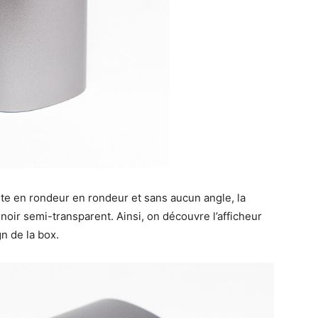
oute en rondeur en rondeur et sans aucun angle, la
noir semi-transparent. Ainsi, on découvre l’afficheur
gn de la box.