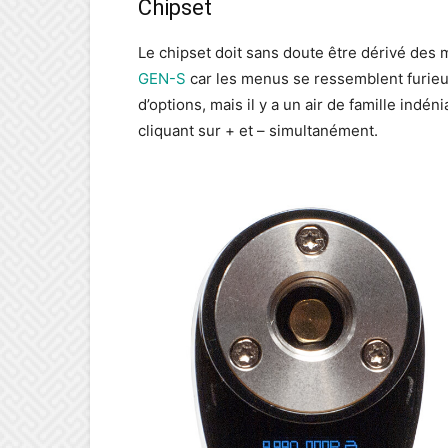
Chipset
Le chipset doit sans doute être dérivé de
GEN-S
car les menus se ressemblent furieus
d’options, mais il y a un air de famille ind
cliquant sur + et – simultanément.