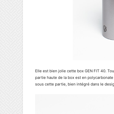
Elle est bien jolie cette box GEN FIT 40. T
partie haute de la box est en polycarbonate 
sous cette partie, bien intégré dans le desi