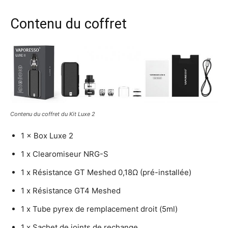
Contenu du coffret
Contenu du coffret du Kit Luxe 2
1 × Box Luxe 2
1 x Clearomiseur NRG-S
1 x Résistance GT Meshed 0,18Ω (pré-installée)
1 x Résistance GT4 Meshed
1 x Tube pyrex de remplacement droit (5ml)
1 x Sachet de joints de rechange