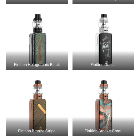
Finition Holographic Black
Finition Gorilla
Finition Bronze Stripe
Finition Bronze Coral