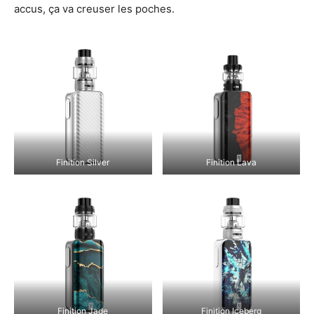
accus, ça va creuser les poches.
Finition Silver
Finition Lava
Finition Jade
Finition Iceberg