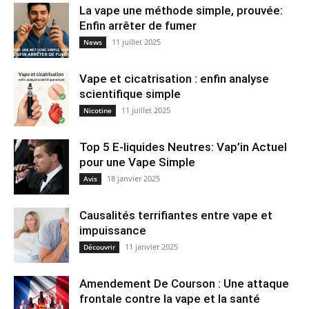
La vape une méthode simple, prouvée:
Enfin arrêter de fumer
11 juillet 2025
News
Vape et cicatrisation : enfin analyse
scientifique simple
11 juillet 2025
Nicotine
Top 5 E-liquides Neutres: Vap’in Actuel
pour une Vape Simple
18 janvier 2025
Avis
Causalités terrifiantes entre vape et
impuissance
11 janvier 2025
Découvrir
Amendement De Courson : Une attaque
frontale contre la vape et la santé