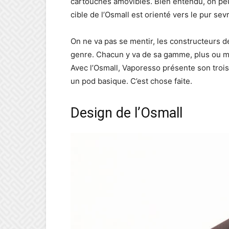
cartouches amovibles. Bien entendu, on peut 
cible de l’Osmall est orienté vers le pur se
On ne va pas se mentir, les constructeurs 
genre. Chacun y va de sa gamme, plus ou moi
Avec l’Osmall, Vaporesso présente son troi
un pod basique. C’est chose faite.
Design de l’Osmall