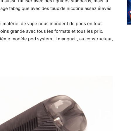
aussi l’utiliser avec des liquides standards, mais la
vrage tabagique avec des taux de nicotine assez élevés.
de matériel de vape nous inondent de pods en tout
ns grande avec tous les formats et tous les prix.
sième modèle pod system. Il manquait, au constructeur,