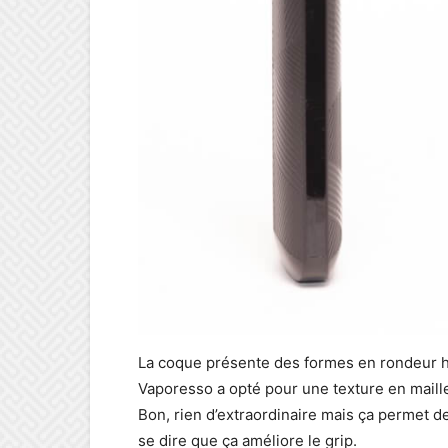
La coque présente des formes en rondeur hi
Vaporesso a opté pour une texture en maille
Bon, rien d’extraordinaire mais ça permet d
se dire que ça améliore le grip.