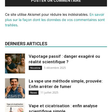
Ce site utilise Akismet pour réduire les indésirables.
En savoir
plus sur la façon dont les données de vos commentaires sont
traitées
.
DERNIERS ARTICLES
Vapotage passif : danger exagéré ou
réalité scientifique ?
5 décembre 2025
Nicotine
La vape une méthode simple, prouvée:
Enfin arrêter de fumer
11 juillet 2025
News
Vape et cicatrisation : enfin analyse
scientifique simple