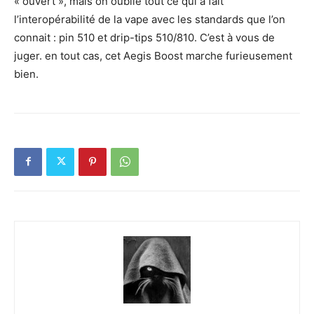
« ouvert », mais on oublie tout ce qui à fait
l’interopérabilité de la vape avec les standards que l’on
connait : pin 510 et drip-tips 510/810. C’est à vous de
juger. en tout cas, cet Aegis Boost marche furieusement
bien.