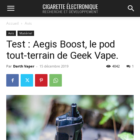
Accueil
Avis
Avis
Matériel
Test : Aegis Boost, le pod
tout-terrain de Geek Vape.
Par
Darth Vaper
-
15 décembre 2019
4042
1