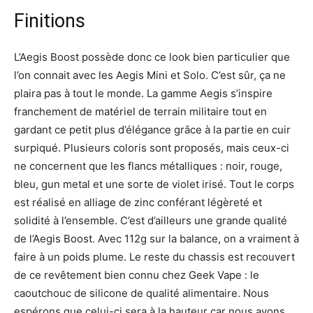
Finitions
L’Aegis Boost possède donc ce look bien particulier que
l’on connait avec les Aegis Mini et Solo. C’est sûr, ça ne
plaira pas à tout le monde. La gamme Aegis s’inspire
franchement de matériel de terrain militaire tout en
gardant ce petit plus d’élégance grâce à la partie en cuir
surpiqué. Plusieurs coloris sont proposés, mais ceux-ci
ne concernent que les flancs métalliques : noir, rouge,
bleu, gun metal et une sorte de violet irisé. Tout le corps
est réalisé en alliage de zinc conférant légèreté et
solidité à l’ensemble. C’est d’ailleurs une grande qualité
de l’Aegis Boost. Avec 112g sur la balance, on a vraiment à
faire à un poids plume. Le reste du chassis est recouvert
de ce revêtement bien connu chez Geek Vape : le
caoutchouc de silicone de qualité alimentaire. Nous
espérons que celui-ci sera à la hauteur car nous avons