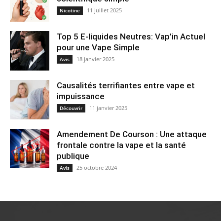
11 juillet 2025
Nicotine
Top 5 E-liquides Neutres: Vap’in Actuel
pour une Vape Simple
18 janvier 2025
Avis
Causalités terrifiantes entre vape et
impuissance
11 janvier 2025
Découvrir
Amendement De Courson : Une attaque
frontale contre la vape et la santé
publique
25 octobre 2024
Avis