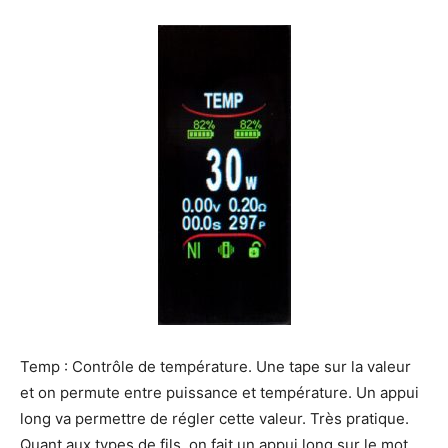
Temp : Contrôle de température. Une tape sur la valeur
et on permute entre puissance et température. Un appui
long va permettre de régler cette valeur. Très pratique.
Quant aux types de fils, on fait un appui long sur le mot