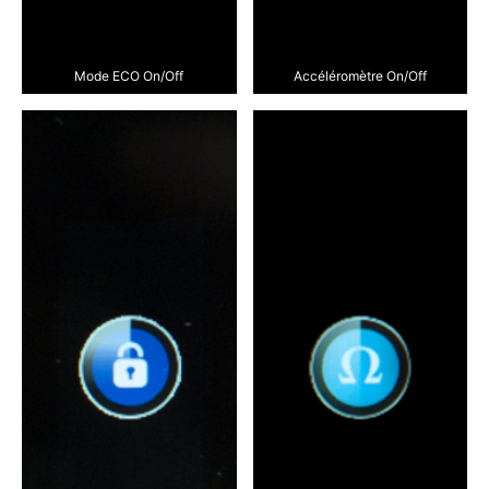
Mode ECO On/Off
Accéléromètre On/Off