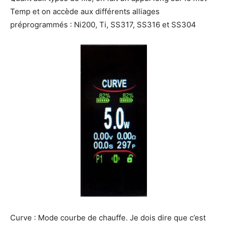
Temp et on accède aux différents alliages
préprogrammés : Ni200, Ti, SS317, SS316 et SS304
Curve : Mode courbe de chauffe. Je dois dire que c’est