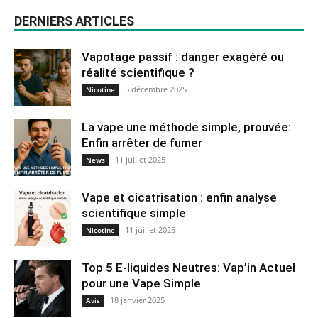
DERNIERS ARTICLES
Vapotage passif : danger exagéré ou
réalité scientifique ?
5 décembre 2025
Nicotine
La vape une méthode simple, prouvée:
Enfin arrêter de fumer
11 juillet 2025
News
Vape et cicatrisation : enfin analyse
scientifique simple
11 juillet 2025
Nicotine
Top 5 E-liquides Neutres: Vap’in Actuel
pour une Vape Simple
18 janvier 2025
Avis