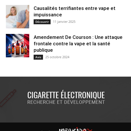
Causalités terrifiantes entre vape et
impuissance
11 janvier 2025
Découvrir
Amendement De Courson : Une attaque
frontale contre la vape et la santé
publique
25 octobre 2024
Avis