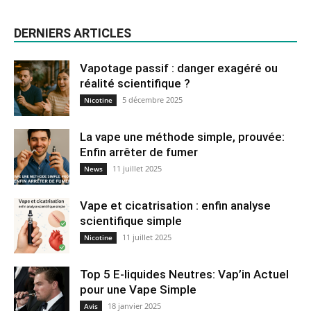
DERNIERS ARTICLES
Vapotage passif : danger exagéré ou
réalité scientifique ?
5 décembre 2025
Nicotine
La vape une méthode simple, prouvée:
Enfin arrêter de fumer
11 juillet 2025
News
Vape et cicatrisation : enfin analyse
scientifique simple
11 juillet 2025
Nicotine
Top 5 E-liquides Neutres: Vap’in Actuel
pour une Vape Simple
18 janvier 2025
Avis