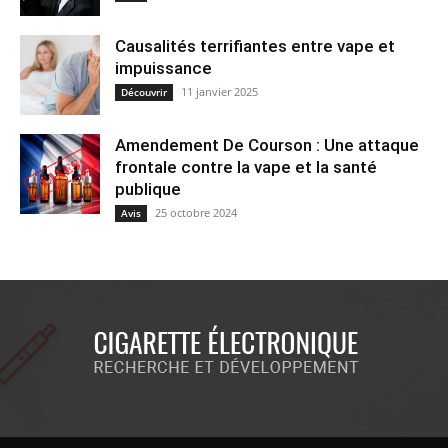
Causalités terrifiantes entre vape et
impuissance
11 janvier 2025
Découvrir
Amendement De Courson : Une attaque
frontale contre la vape et la santé
publique
25 octobre 2024
Avis