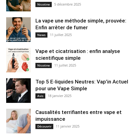
5 décembre 2025
Nicotine
La vape une méthode simple, prouvée:
Enfin arrêter de fumer
11 juillet 2025
News
Vape et cicatrisation : enfin analyse
scientifique simple
11 juillet 2025
Nicotine
Top 5 E-liquides Neutres: Vap’in Actuel
pour une Vape Simple
18 janvier 2025
Avis
Causalités terrifiantes entre vape et
impuissance
11 janvier 2025
Découvrir