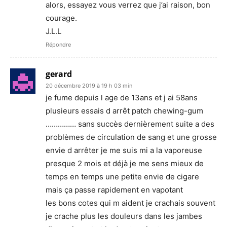
alors, essayez vous verrez que j’ai raison, bon
courage.
J.L.L
Répondre
gerard
20 décembre 2019 à 19 h 03 min
je fume depuis l age de 13ans et j ai 58ans
plusieurs essais d arrêt patch chewing-gum
…………… sans succès dernièrement suite a des
problèmes de circulation de sang et une grosse
envie d arrêter je me suis mi a la vaporeuse
presque 2 mois et déjà je me sens mieux de
temps en temps une petite envie de cigare
mais ça passe rapidement en vapotant
les bons cotes qui m aident je crachais souvent
je crache plus les douleurs dans les jambes