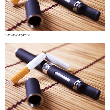
Electronic cigarette