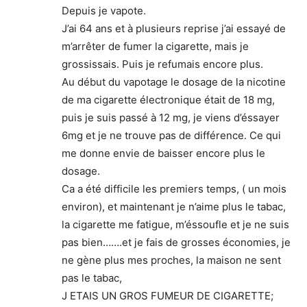
Depuis je vapote.
J’ai 64 ans et à plusieurs reprise j’ai essayé de
m’arrêter de fumer la cigarette, mais je
grossissais. Puis je refumais encore plus.
Au début du vapotage le dosage de la nicotine
de ma cigarette électronique était de 18 mg,
puis je suis passé à 12 mg, je viens d’éssayer
6mg et je ne trouve pas de différence. Ce qui
me donne envie de baisser encore plus le
dosage.
Ca a été difficile les premiers temps, ( un mois
environ), et maintenant je n’aime plus le tabac,
la cigarette me fatigue, m’éssoufle et je ne suis
pas bien…….et je fais de grosses économies, je
ne gène plus mes proches, la maison ne sent
pas le tabac,
J ETAIS UN GROS FUMEUR DE CIGARETTE;