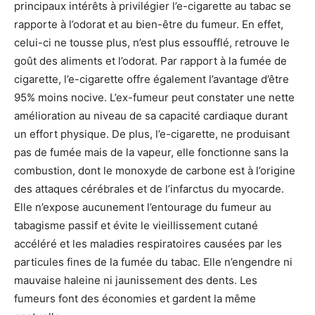
principaux intérêts à privilégier l’e-cigarette au tabac se
rapporte à l’odorat et au bien-être du fumeur. En effet,
celui-ci ne tousse plus, n’est plus essoufflé, retrouve le
goût des aliments et l’odorat. Par rapport à la fumée de
cigarette, l’e-cigarette offre également l’avantage d’être
95% moins nocive. L’ex-fumeur peut constater une nette
amélioration au niveau de sa capacité cardiaque durant
un effort physique. De plus, l’e-cigarette, ne produisant
pas de fumée mais de la vapeur, elle fonctionne sans la
combustion, dont le monoxyde de carbone est à l’origine
des attaques cérébrales et de l’infarctus du myocarde.
Elle n’expose aucunement l’entourage du fumeur au
tabagisme passif et évite le vieillissement cutané
accéléré et les maladies respiratoires causées par les
particules fines de la fumée du tabac. Elle n’engendre ni
mauvaise haleine ni jaunissement des dents. Les
fumeurs font des économies et gardent la même