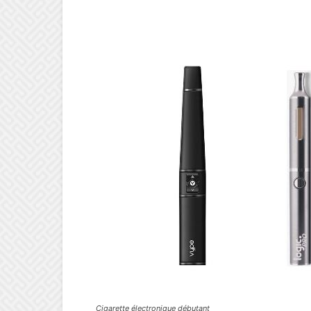
Cigarette électronique débutant