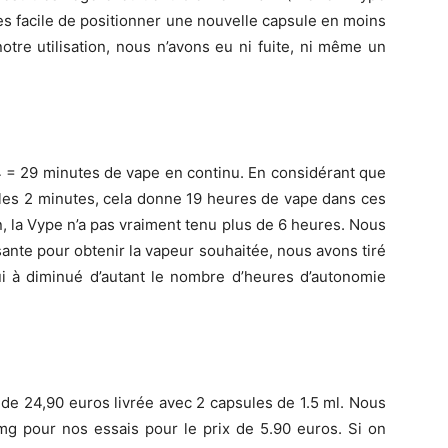
 très facile de positionner une nouvelle capsule en moins
tre utilisation, nous n’avons eu ni fuite, ni même un
 4 = 29 minutes de vape en continu. En considérant que
 les 2 minutes, cela donne 19 heures de vape dans ces
on, la Vype n’a pas vraiment tenu plus de 6 heures. Nous
ante pour obtenir la vapeur souhaitée, nous avons tiré
i à diminué d’autant le nombre d’heures d’autonomie
t de 24,90 euros livrée avec 2 capsules de 1.5 ml. Nous
mg pour nos essais pour le prix de 5.90 euros. Si on