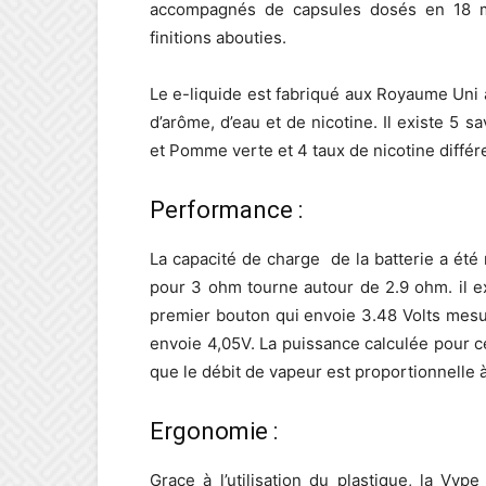
accompagnés de capsules dosés en 18 mg/
finitions abouties.
Le e-liquide est fabriqué aux Royaume Uni à
d’arôme, d’eau et de nicotine. Il existe 5 s
et Pomme verte et 4 taux de nicotine différen
Performance :
La capacité de charge de la batterie a ét
pour 3 ohm tourne autour de 2.9 ohm. il exi
premier bouton qui envoie 3.48 Volts mesu
envoie 4,05V. La puissance calculée pour 
que le débit de vapeur est proportionnelle à
Ergonomie :
Grace à l’utilisation du plastique, la Vy