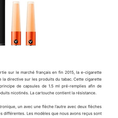
ie sur le marché français en fin 2015, la e-cigarette
la directive sur les produits du tabac. Cette cigarette
e principe de capsules de 1.5 ml pré-remplies afin de
uits nicotinés. La cartouche contient la résistance.
ctronique, un avec une flèche l’autre avec deux flèches
s différentes. Les modèles que nous avons reçus sont