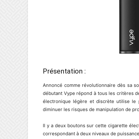
Présentation :
Annoncé comme révolutionnaire dès sa sort
débutant Vype répond à tous les critères de 
électronique légère et discrète utilise l
diminuer les risques de manipulation de prod
Il y a deux boutons sur cette cigarette éle
correspondant à deux niveaux de puissance