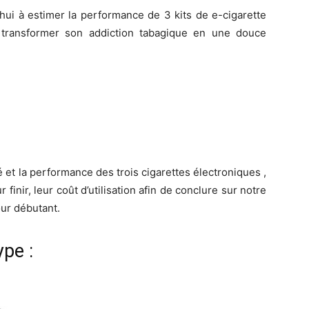
’hui à estimer la performance de 3 kits de e-cigarette
à transformer son addiction tabagique en une douce
et la performance des trois cigarettes électroniques ,
 finir, leur coût d’utilisation afin de conclure sur notre
our débutant.
ype :