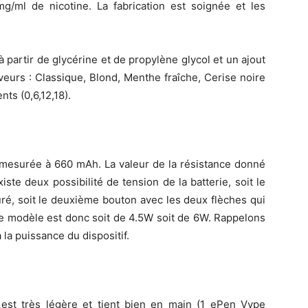
ml de nicotine. La fabrication est soignée et les
 partir de glycérine et de propylène glycol et un ajout
aveurs : Classique, Blond, Menthe fraîche, Cerise noire
ts (0,6,12,18).
é mesurée à 660 mAh. La valeur de la résistance donné
ste deux possibilité de tension de la batterie, soit le
ré, soit le deuxième bouton avec les deux flèches qui
ce modèle est donc soit de 4.5W soit de 6W. Rappelons
 la puissance du dispositif.
pe est très légère et tient bien en main (1 ePen Vype