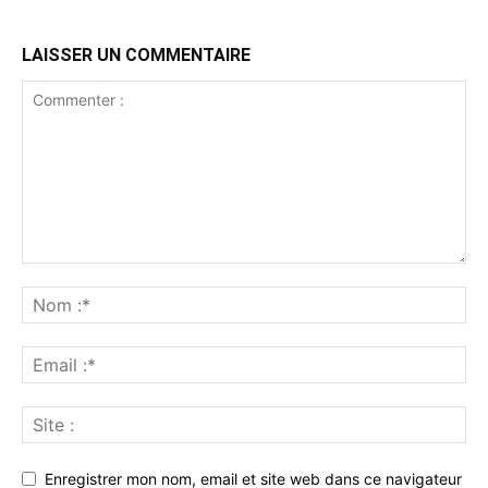
LAISSER UN COMMENTAIRE
Enregistrer mon nom, email et site web dans ce navigateur