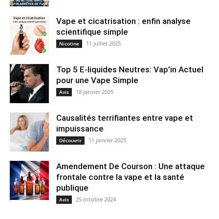
Vape et cicatrisation : enfin analyse
scientifique simple
11 juillet 2025
Nicotine
Top 5 E-liquides Neutres: Vap’in Actuel
pour une Vape Simple
18 janvier 2025
Avis
Causalités terrifiantes entre vape et
impuissance
11 janvier 2025
Découvrir
Amendement De Courson : Une attaque
frontale contre la vape et la santé
publique
25 octobre 2024
Avis