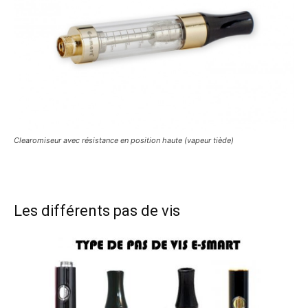
Clearomiseur avec résistance en position haute (vapeur tiède)
Les différents pas de vis