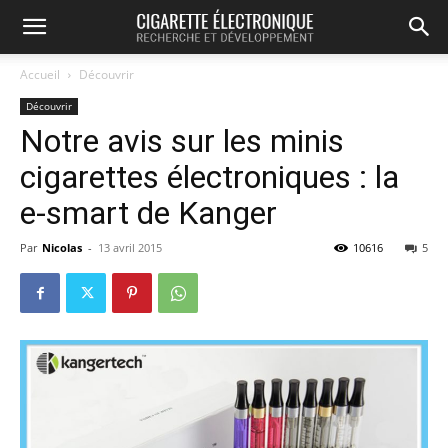
Accueil
Découvrir
Découvrir
Notre avis sur les minis
cigarettes électroniques : la
e-smart de Kanger
Par
Nicolas
-
13 avril 2015
10616
5