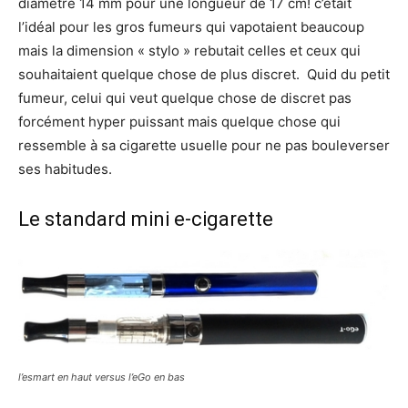
diamètre 14 mm pour une longueur de 17 cm! c’était
l’idéal pour les gros fumeurs qui vapotaient beaucoup
mais la dimension « stylo » rebutait celles et ceux qui
souhaitaient quelque chose de plus discret. Quid du petit
fumeur, celui qui veut quelque chose de discret pas
forcément hyper puissant mais quelque chose qui
ressemble à sa cigarette usuelle pour ne pas bouleverser
ses habitudes.
Le standard mini e-cigarette
l’esmart en haut versus l’eGo en bas