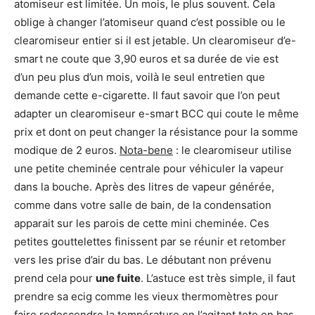
atomiseur est limitée. Un mois, le plus souvent. Cela
oblige à changer l’atomiseur quand c’est possible ou le
clearomiseur entier si il est jetable. Un clearomiseur d’e-
smart ne coute que 3,90 euros et sa durée de vie est
d’un peu plus d’un mois, voilà le seul entretien que
demande cette e-cigarette. Il faut savoir que l’on peut
adapter un clearomiseur e-smart BCC qui coute le même
prix et dont on peut changer la résistance pour la somme
modique de 2 euros.
Nota-bene
: le clearomiseur utilise
une petite cheminée centrale pour véhiculer la vapeur
dans la bouche. Après des litres de vapeur générée,
comme dans votre salle de bain, de la condensation
apparait sur les parois de cette mini cheminée. Ces
petites gouttelettes finissent par se réunir et retomber
vers les prise d’air du bas. Le débutant non prévenu
prend cela pour
une fuite
. L’astuce est très simple, il faut
prendre sa ecig comme les vieux thermomètres pour
faire redescendre la température en l’agitant tete en bas