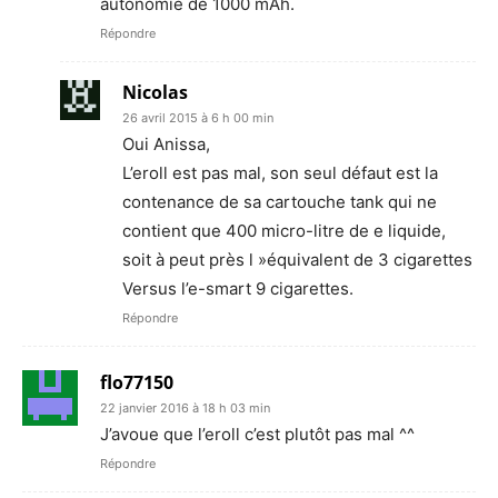
autonomie de 1000 mAh.
Répondre
Nicolas
26 avril 2015 à 6 h 00 min
Oui Anissa,
L’eroll est pas mal, son seul défaut est la
contenance de sa cartouche tank qui ne
contient que 400 micro-litre de e liquide,
soit à peut près l »équivalent de 3 cigarettes
Versus l’e-smart 9 cigarettes.
Répondre
flo77150
22 janvier 2016 à 18 h 03 min
J’avoue que l’eroll c’est plutôt pas mal ^^
Répondre