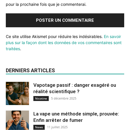
pour la prochaine fois que je commenterai.
Ce site utilise Akismet pour réduire les indésirables.
En savoir
plus sur la façon dont les données de vos commentaires sont
traitées
.
DERNIERS ARTICLES
Vapotage passif : danger exagéré ou
réalité scientifique ?
5 décembre 2025
Nicotine
La vape une méthode simple, prouvée:
Enfin arrêter de fumer
11 juillet 2025
News