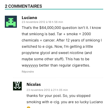
2 COMMENTAIRES
Luciano
23 novembre 2012 à 18 h 56 min
That’s the $64,000,000 question isn’t it. I know
that smkiong is bad. Tar + smoke + 2000
chemicals = cancer. After 12 years of smkiong I
switched to e cigs. Now, I’m getting a little
propylene glycol and sweet nicotine (and
maybe some other stuff). This has to be
wayyyyyy better than regular cigarettes.
Répondre
Nicolas
23 novembre 2012 à 21 h 05 min
thanks for your post. So, you stopped
smoking with e-cig. you are so lucky Luciano