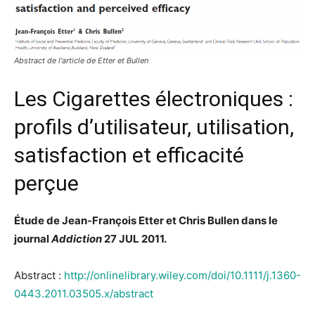
Abstract de l'article de Etter et Bullen
Les Cigarettes électroniques :
profils d’utilisateur, utilisation,
satisfaction et efficacité
perçue
Étude de Jean-François Etter et Chris Bullen dans le
journal
Addiction
27 JUL 2011.
Abstract :
http://onlinelibrary.wiley.com/doi/10.1111/j.1360-
0443.2011.03505.x/abstract