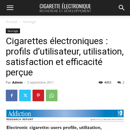
Accueil
Sevrage
Sevrage
Cigarettes électroniques :
profils d’utilisateur, utilisation,
satisfaction et efficacité
perçue
Par
Admin
-
5 septembre 2011
4453
2