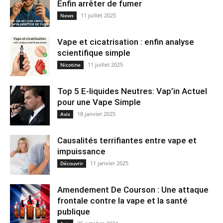
Enfin arrêter de fumer
11 juillet 2025
News
Vape et cicatrisation : enfin analyse
scientifique simple
11 juillet 2025
Nicotine
Top 5 E-liquides Neutres: Vap’in Actuel
pour une Vape Simple
18 janvier 2025
Avis
Causalités terrifiantes entre vape et
impuissance
11 janvier 2025
Découvrir
Amendement De Courson : Une attaque
frontale contre la vape et la santé
publique