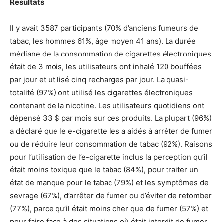
Résultats
Il y avait 3587 participants (70% d’anciens fumeurs de
tabac, les hommes 61%, âge moyen 41 ans). La durée
médiane de la consommation de cigarettes électroniques
était de 3 mois, les utilisateurs ont inhalé 120 bouffées
par jour et utilisé cinq recharges par jour. La quasi-
totalité (97%) ont utilisé les cigarettes électroniques
contenant de la nicotine. Les utilisateurs quotidiens ont
dépensé 33 $ par mois sur ces produits. La plupart (96%)
a déclaré que le e-cigarette les a aidés à arrêter de fumer
ou de réduire leur consommation de tabac (92%). Raisons
pour l’utilisation de l’e-cigarette inclus la perception qu’il
était moins toxique que le tabac (84%), pour traiter un
état de manque pour le tabac (79%) et les symptômes de
sevrage (67%), d’arrêter de fumer ou d’éviter de retomber
(77%), parce qu’il était moins cher que de fumer (57%) et
pour faire face à des situations où était interdit de fumer