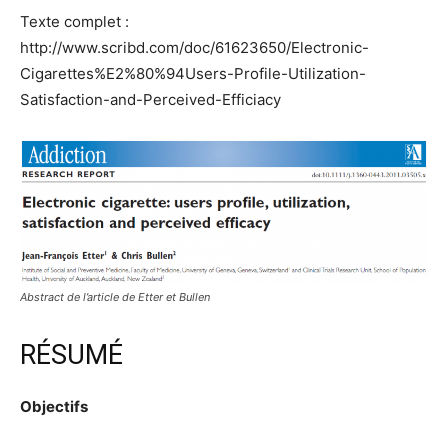
Texte complet :
http://www.scribd.com/doc/61623650/Electronic-
Cigarettes%E2%80%94Users-Profile-Utilization-
Satisfaction-and-Perceived-Efficiacy
Abstract de l’article de Etter et Bullen
RÉSUMÉ
Objectifs