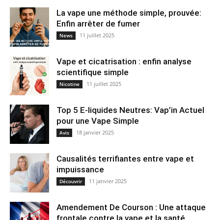
La vape une méthode simple, prouvée:
Enfin arrêter de fumer
11 juillet 2025
News
Vape et cicatrisation : enfin analyse
scientifique simple
11 juillet 2025
Nicotine
Top 5 E-liquides Neutres: Vap’in Actuel
pour une Vape Simple
18 janvier 2025
Avis
Causalités terrifiantes entre vape et
impuissance
11 janvier 2025
Découvrir
Amendement De Courson : Une attaque
frontale contre la vape et la santé