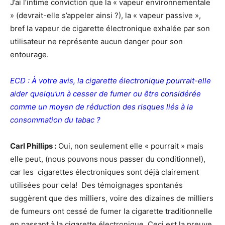
J’ai l’intime conviction que la « vapeur environnementale
» (devrait-elle s’appeler ainsi ?), la « vapeur passive »,
bref la vapeur de cigarette électronique exhalée par son
utilisateur ne représente aucun danger pour son
entourage.
ECD : À votre avis, la cigarette électronique pourrait-elle
aider quelqu’un à cesser de fumer ou être considérée
comme un moyen de réduction des risques liés à la
consommation du tabac ?
Carl Phillips :
Oui, non seulement elle « pourrait » mais
elle peut, (nous pouvons nous passer du conditionnel),
car les cigarettes électroniques sont déjà clairement
utilisées pour cela! Des témoignages spontanés
suggèrent que des milliers, voire des dizaines de milliers
de fumeurs ont cessé de fumer la cigarette traditionnelle
en passant à la cigarette électronique. Ceci est la preuve