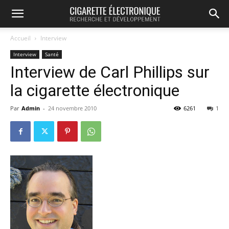
Accueil
Interview
Interview
Santé
Interview de Carl Phillips sur
la cigarette électronique
Par
Admin
-
24 novembre 2010
6261
1