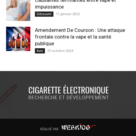
Causalités terrifiantes entre vape et
impuissance
11 janvier 2025
Découvrir
Amendement De Courson : Une attaque
frontale contre la vape et la santé
publique
25 octobre 2024
Avis
RÉALISÉ PAR