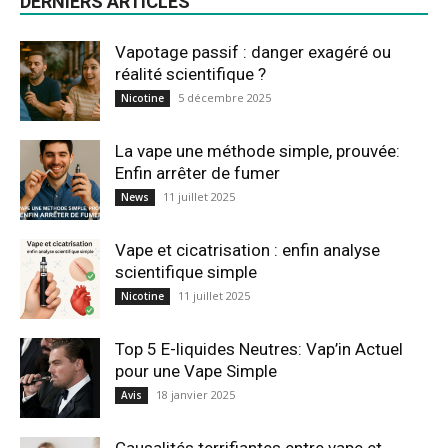
DERNIERS ARTICLES
Vapotage passif : danger exagéré ou
réalité scientifique ?
5 décembre 2025
Nicotine
La vape une méthode simple, prouvée:
Enfin arrêter de fumer
11 juillet 2025
News
Vape et cicatrisation : enfin analyse
scientifique simple
11 juillet 2025
Nicotine
Top 5 E-liquides Neutres: Vap’in Actuel
pour une Vape Simple
18 janvier 2025
Avis