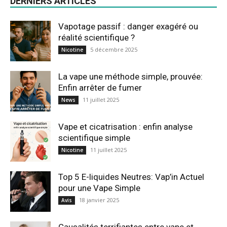
DERNIERS ARTICLES
Vapotage passif : danger exagéré ou
réalité scientifique ?
5 décembre 2025
Nicotine
La vape une méthode simple, prouvée:
Enfin arrêter de fumer
11 juillet 2025
News
Vape et cicatrisation : enfin analyse
scientifique simple
11 juillet 2025
Nicotine
Top 5 E-liquides Neutres: Vap’in Actuel
pour une Vape Simple
18 janvier 2025
Avis