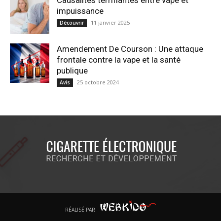
Causalités terrifiantes entre vape et
impuissance
11 janvier 2025
Découvrir
Amendement De Courson : Une attaque
frontale contre la vape et la santé
publique
25 octobre 2024
Avis
RÉALISÉ PAR