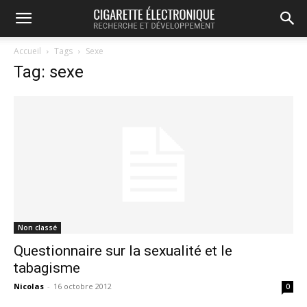
Accueil
Tags
Sexe
Tag: sexe
Non classé
Questionnaire sur la sexualité et le
tabagisme
Nicolas
-
16 octobre 2012
0