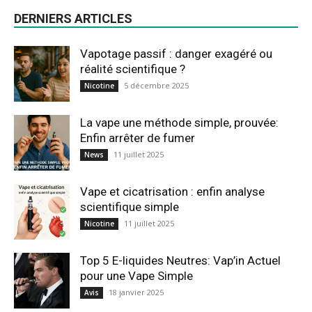
DERNIERS ARTICLES
Vapotage passif : danger exagéré ou
réalité scientifique ?
5 décembre 2025
Nicotine
La vape une méthode simple, prouvée:
Enfin arrêter de fumer
11 juillet 2025
News
Vape et cicatrisation : enfin analyse
scientifique simple
11 juillet 2025
Nicotine
Top 5 E-liquides Neutres: Vap’in Actuel
pour une Vape Simple
18 janvier 2025
Avis