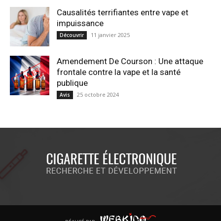
Causalités terrifiantes entre vape et
impuissance
11 janvier 2025
Découvrir
Amendement De Courson : Une attaque
frontale contre la vape et la santé
publique
25 octobre 2024
Avis