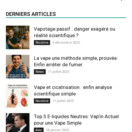
DERNIERS ARTICLES
Vapotage passif : danger exagéré ou
réalité scientifique ?
5 décembre 2025
Nicotine
La vape une méthode simple, prouvée:
Enfin arrêter de fumer
11 juillet 2025
News
Vape et cicatrisation : enfin analyse
scientifique simple
11 juillet 2025
Nicotine
Top 5 E-liquides Neutres: Vap’in Actuel
pour une Vape Simple
18 janvier 2025
Avis