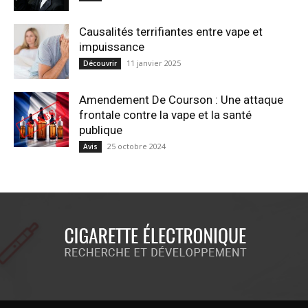
Causalités terrifiantes entre vape et
impuissance
11 janvier 2025
Découvrir
Amendement De Courson : Une attaque
frontale contre la vape et la santé
publique
25 octobre 2024
Avis