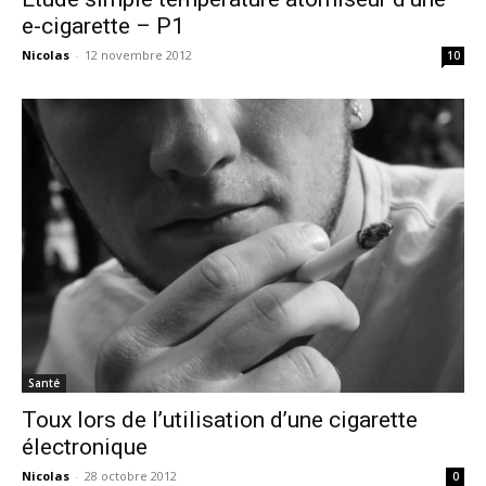
e-cigarette – P1
Nicolas
-
12 novembre 2012
10
Santé
Toux lors de l’utilisation d’une cigarette
électronique
Nicolas
-
28 octobre 2012
0