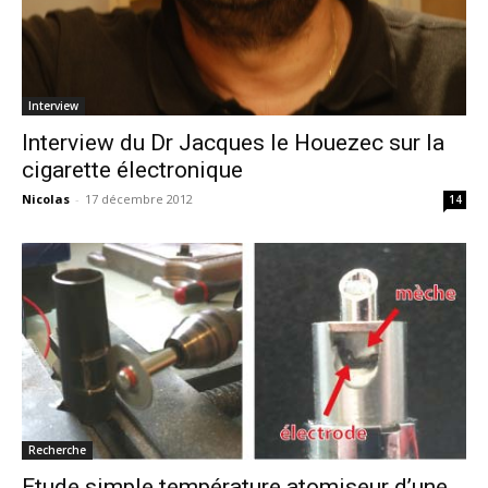
Interview
Interview du Dr Jacques le Houezec sur la
cigarette électronique
Nicolas
-
17 décembre 2012
14
Recherche
Etude simple température atomiseur d’une