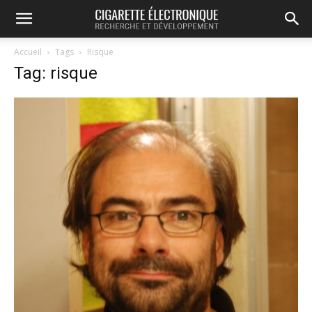
Accueil
Tags
Risque
Tag: risque