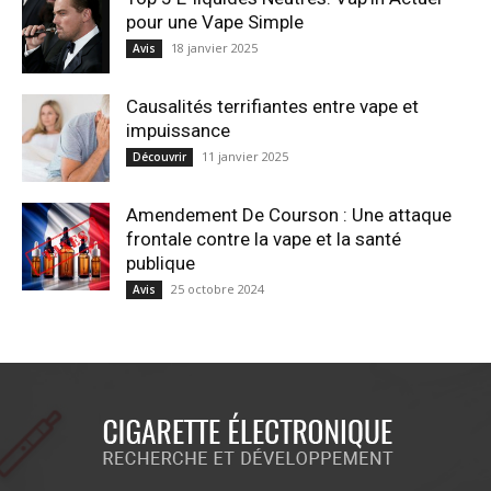
pour une Vape Simple
18 janvier 2025
Avis
Causalités terrifiantes entre vape et
impuissance
11 janvier 2025
Découvrir
Amendement De Courson : Une attaque
frontale contre la vape et la santé
publique
25 octobre 2024
Avis