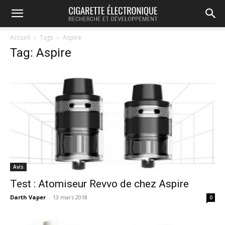
Accueil
Tags
Aspire
Tag: Aspire
Avis
Test : Atomiseur Revvo de chez Aspire
Darth Vaper
-
13 mars 2018
0