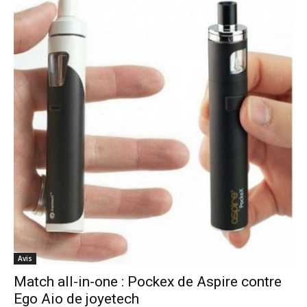
Avis
Match all-in-one : Pockex de Aspire contre
Ego Aio de joyetech