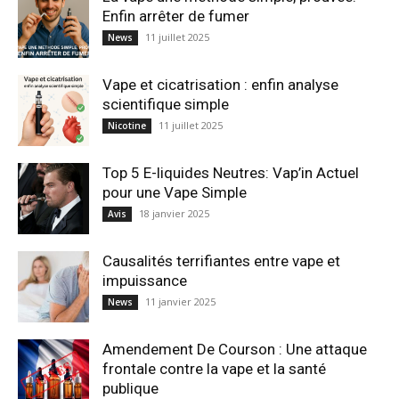
Enfin arrêter de fumer
11 juillet 2025
News
Vape et cicatrisation : enfin analyse
scientifique simple
11 juillet 2025
Nicotine
Top 5 E-liquides Neutres: Vap’in Actuel
pour une Vape Simple
18 janvier 2025
Avis
Causalités terrifiantes entre vape et
impuissance
11 janvier 2025
News
Amendement De Courson : Une attaque
frontale contre la vape et la santé
publique