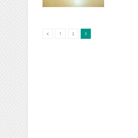
1
2
3