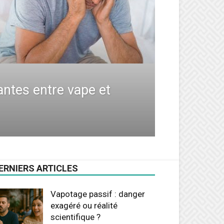
iantes entre vape et
ERNIERS ARTICLES
Vapotage passif : danger
exagéré ou réalité
scientifique ?