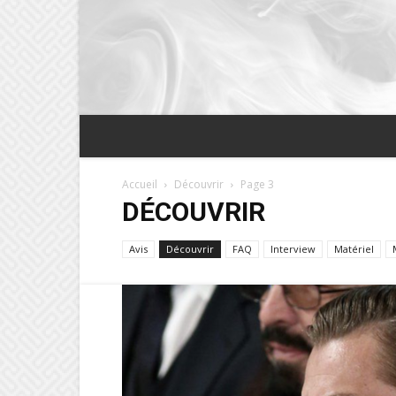
Accueil
Découvrir
Page 3
DÉCOUVRIR
Avis
Découvrir
FAQ
Interview
Matériel