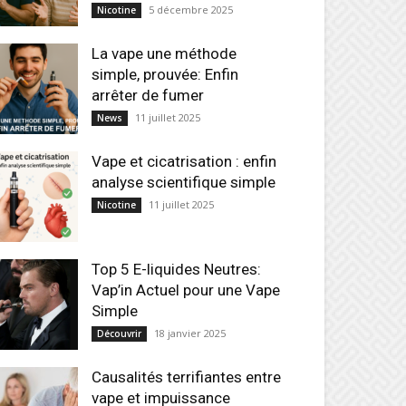
5 décembre 2025
Nicotine
La vape une méthode
simple, prouvée: Enfin
arrêter de fumer
11 juillet 2025
News
Vape et cicatrisation : enfin
analyse scientifique simple
11 juillet 2025
Nicotine
Top 5 E-liquides Neutres:
Vap’in Actuel pour une Vape
Simple
18 janvier 2025
Découvrir
Causalités terrifiantes entre
vape et impuissance