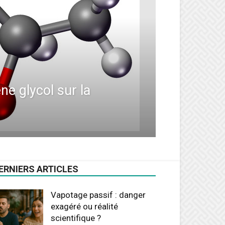
ne glycol sur la
ERNIERS ARTICLES
Vapotage passif : danger
exagéré ou réalité
scientifique ?