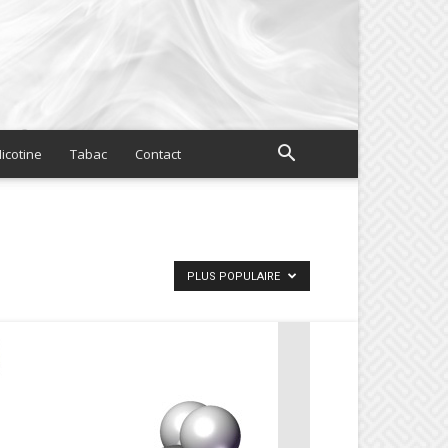
icotine
Tabac
Contact
PLUS POPULAIRE