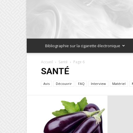
Bibliographie sur la cigarette électronique
Accueil
Santé
Page 6
SANTÉ
Avis
Découvrir
FAQ
Interview
Matériel