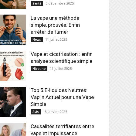
5 décembre 2025
Santé
La vape une méthode
simple, prouvée: Enfin
arrêter de fumer
11 juillet 2025
News
Vape et cicatrisation : enfin
analyse scientifique simple
11 juillet 2025
Nicotine
Top 5 E-liquides Neutres:
Vap’in Actuel pour une Vape
Simple
18 janvier 2025
Avis
Causalités terrifiantes entre
vape et impuissance