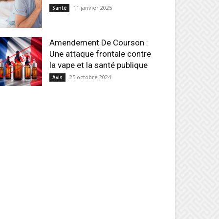
11 janvier 2025
Santé
Amendement De Courson :
Une attaque frontale contre
la vape et la santé publique
25 octobre 2024
Avis