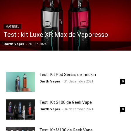
MATÉRIEL
Test : kit Luxe XR Max de Vaporesso
Darth Vaper
-
26 juin 2024
Test : Kit Pod Sensis de Innokin
Darth Vaper
-
31 décembre 2021
0
Test : Kit S100 de Geek Vape
Darth Vaper
-
16 décembre 2021
0
Test : Kit M100 de Geek Vape