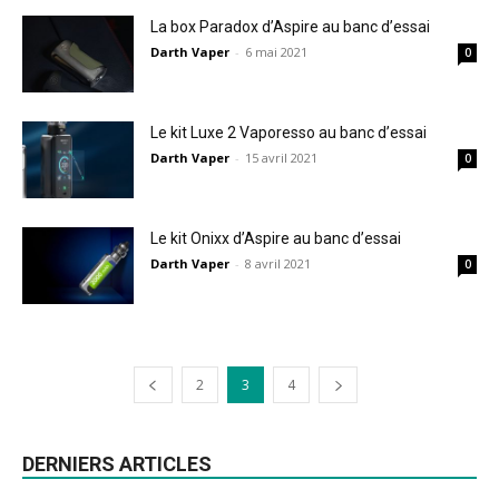
La box Paradox d’Aspire au banc d’essai
Darth Vaper
-
6 mai 2021
0
Le kit Luxe 2 Vaporesso au banc d’essai
Darth Vaper
-
15 avril 2021
0
Le kit Onixx d’Aspire au banc d’essai
Darth Vaper
-
8 avril 2021
0
2
3
4
DERNIERS ARTICLES