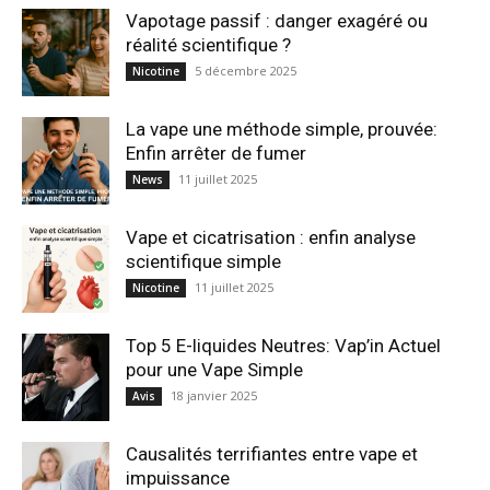
Vapotage passif : danger exagéré ou
réalité scientifique ?
5 décembre 2025
Nicotine
La vape une méthode simple, prouvée:
Enfin arrêter de fumer
11 juillet 2025
News
Vape et cicatrisation : enfin analyse
scientifique simple
11 juillet 2025
Nicotine
Top 5 E-liquides Neutres: Vap’in Actuel
pour une Vape Simple
18 janvier 2025
Avis
Causalités terrifiantes entre vape et
impuissance