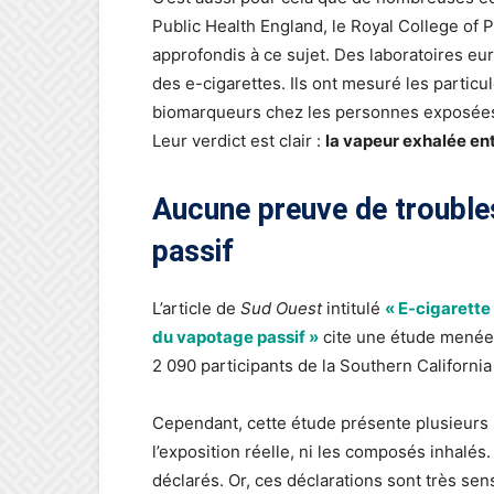
Public Health England, le Royal College of
approfondis à ce sujet. Des laboratoires e
des e-cigarettes. Ils ont mesuré les particul
biomarqueurs chez les personnes exposée
Leur verdict est clair :
la vapeur exhalée en
Aucune preuve de trouble
passif
L’article de
Sud Ouest
intitulé
« E-cigarette 
du vapotage passif »
cite une étude menée 
2 090 participants de la Southern California
Cependant, cette étude présente plusieurs l
l’exposition réelle, ni les composés inhal
déclarés. Or, ces déclarations sont très sen