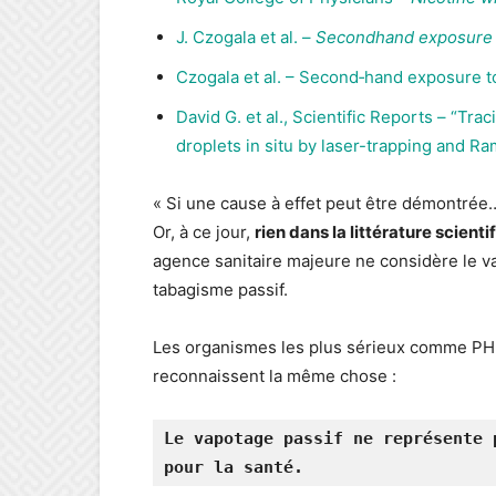
J. Czogala et al. –
Secondhand exposure t
Czogala et al. – Second‑hand exposure to
David G. et al., Scientific Reports – “Tra
droplets in situ by laser-trapping and Ra
« Si une cause à effet peut être démontrée…
Or, à ce jour,
rien dans la littérature scient
agence sanitaire majeure ne considère le 
tabagisme passif.
Les organismes les plus sérieux comme P
reconnaissent la même chose :
Le vapotage passif ne représente 
pour la santé.