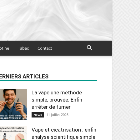
otine
Tabac
Contact
ERNIERS ARTICLES
La vape une méthode
simple, prouvée: Enfin
arrêter de fumer
11 juillet 2025
News
Vape et cicatrisation : enfin
analyse scientifique simple