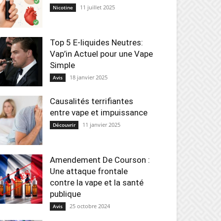
11 juillet 2025
Nicotine
Top 5 E-liquides Neutres:
Vap’in Actuel pour une Vape
Simple
18 janvier 2025
Avis
Causalités terrifiantes
entre vape et impuissance
11 janvier 2025
Découvrir
Amendement De Courson :
Une attaque frontale
contre la vape et la santé
publique
25 octobre 2024
Avis