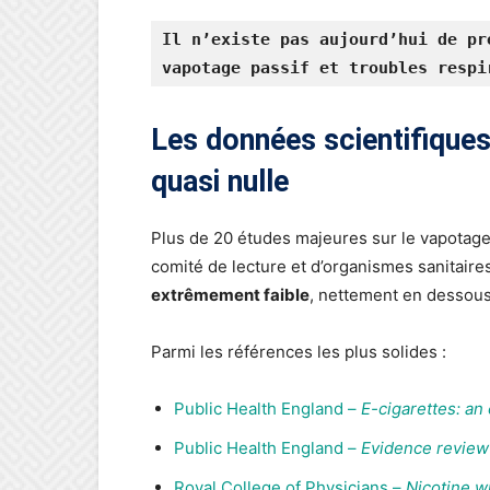
Il n’existe pas aujourd’hui de pr
vapotage passif et troubles respi
Les données scientifiques
quasi nulle
Plus de 20 études majeures sur le vapotage 
comité de lecture et d’organismes sanitair
extrêmement faible
, nettement en dessous
Parmi les références les plus solides :
Public Health England –
E-cigarettes: an
Public Health England –
Evidence review 
Royal College of Physicians –
Nicotine w