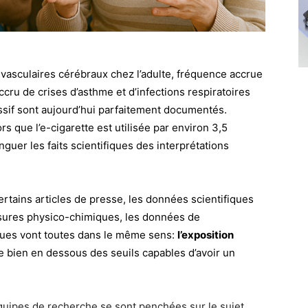
vasculaires cérébraux chez l’adulte, fréquence accrue
ccru de crises d’asthme et d’infections respiratoires
ssif sont aujourd’hui parfaitement documentés.
rs que l’e-cigarette est utilisée par environ 3,5
inguer les faits scientifiques des interprétations
rtains articles de presse, les données scientifiques
esures physico-chimiques, les données de
ques vont toutes dans le même sens:
l’exposition
e bien en dessous des seuils capables d’avoir un
uipes de recherche se sont penchées sur le sujet.