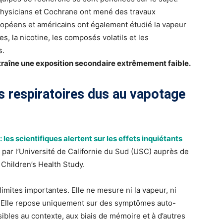
 Physicians et Cochrane ont mené des travaux
uropéens et américains ont également étudié la vapeur
es, la nicotine, les composés volatils et les
s.
traîne une exposition secondaire extrêmement faible.
s respiratoires dus au vapotage
: les scientifiques alertent sur les effets inquiétants
par l’Université de Californie du Sud (USC) auprès de
 Children’s Health Study.
imites importantes. Elle ne mesure ni la vapeur, ni
és. Elle repose uniquement sur des symptômes auto-
sibles au contexte, aux biais de mémoire et à d’autres