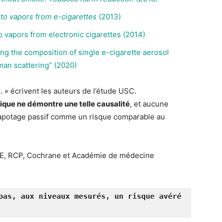
o vapors from e-cigarettes
(2013)
 vapors from electronic cigarettes (2014)
cing the composition of single e-cigarette aerosol
man scattering” (2020)
 » écrivent les auteurs de l’étude USC.
ifique ne démontre une telle causalité
, et aucune
vapotage passif comme un risque comparable au
HE, RCP, Cochrane et Académie de médecine
pas, aux niveaux mesurés, un risque avéré 