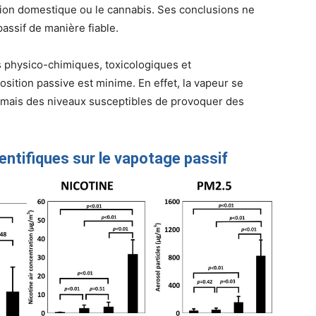
lution domestique ou le cannabis. Ses conclusions ne
assif de manière fiable.
s physico-chimiques, toxicologiques et
sition passive est minime. En effet, la vapeur se
jamais des niveaux susceptibles de provoquer des
entifiques sur le vapotage passif